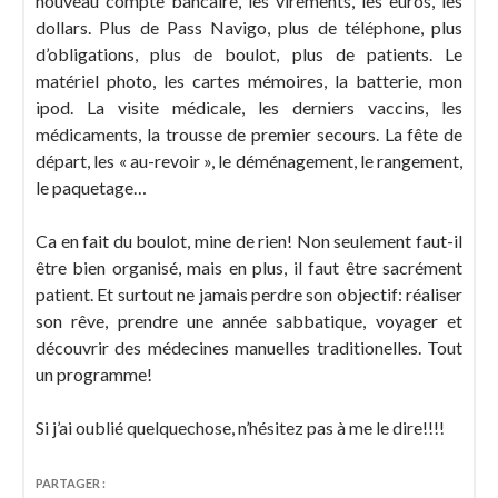
nouveau compte bancaire, les virements, les euros, les
dollars. Plus de Pass Navigo, plus de téléphone, plus
d’obligations, plus de boulot, plus de patients. Le
matériel photo, les cartes mémoires, la batterie, mon
ipod. La visite médicale, les derniers vaccins, les
médicaments, la trousse de premier secours. La fête de
départ, les « au-revoir », le déménagement, le rangement,
le paquetage…
Ca en fait du boulot, mine de rien! Non seulement faut-il
être bien organisé, mais en plus, il faut être sacrément
patient. Et surtout ne jamais perdre son objectif: réaliser
son rêve, prendre une année sabbatique, voyager et
découvrir des médecines manuelles traditionelles. Tout
un programme!
Si j’ai oublié quelquechose, n’hésitez pas à me le dire!!!!
PARTAGER :