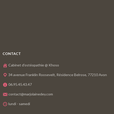
CONTACT
Cabinet d'ostéopathie @ Khoso
34 avenue Franklin Roosevelt, Résidence Belrose, 77210 Avon
06.95.45.43.47
contact@marjolainedey.com
lundi - samedi