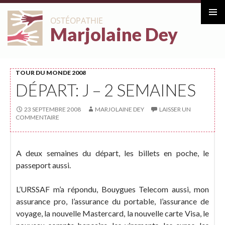
ALLER
OSTÉOPATHIE
AU
Marjolaine Dey
Menu
CONTENU
principa
TOUR DU MONDE 2008
DÉPART: J – 2 SEMAINES
23 SEPTEMBRE 2008
MARJOLAINE DEY
LAISSER UN
COMMENTAIRE
A deux semaines du départ, les billets en poche, le
passeport aussi.
L’URSSAF m’a répondu, Bouygues Telecom aussi, mon
assurance pro, l’assurance du portable, l’assurance de
voyage, la nouvelle Mastercard, la nouvelle carte Visa, le