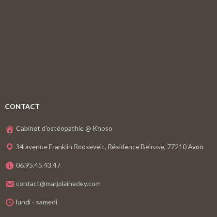
CONTACT
Cabinet d'ostéopathie @ Khoso
34 avenue Franklin Roosevelt, Résidence Belrose, 77210 Avon
06.95.45.43.47
contact@marjolainedey.com
lundi - samedi