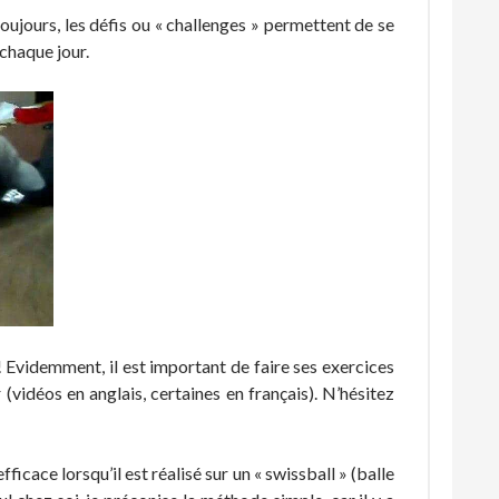
 toujours, les défis ou « challenges » permettent de se
 chaque jour.
! Evidemment, il est important de faire ses exercices
(vidéos en anglais, certaines en français). N’hésitez
cace lorsqu’il est réalisé sur un « swissball » (balle