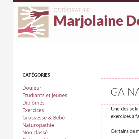
OSTÉOPATHIE
Marjolaine D
CATÉGORIES
Douleur
GAIN
Etudiants et Jeunes
Diplômés
Une des solut
Exercices
exercices à fa
Grossesse & Bébé
Naturopathie
Certains de me
Non classé