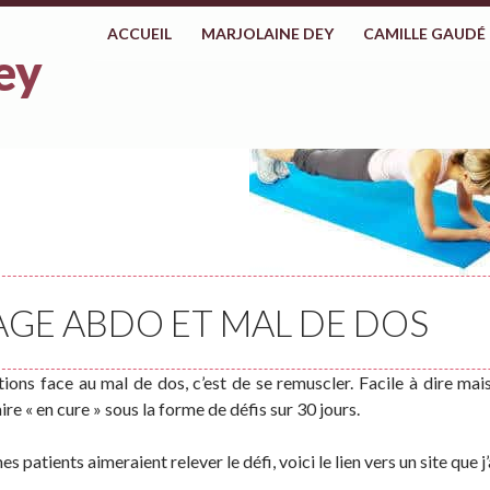
ALLER AU CONTENU
ACCUEIL
MARJOLAINE DEY
CAMILLE GAUDÉ
ey
AGE ABDO ET MAL DE DOS
ions face au mal de dos, c’est de se remuscler. Facile à dire mais
ire « en cure » sous la forme de défis sur 30 jours.
s patients aimeraient relever le défi, voici le lien vers un site que j