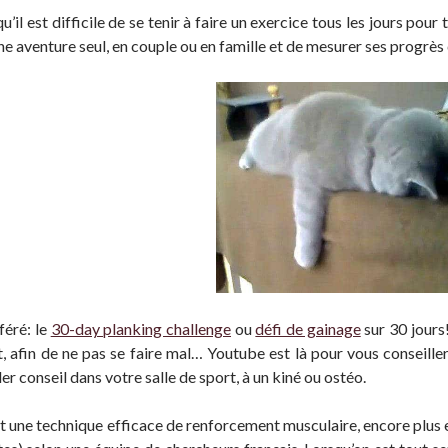
’il est difficile de se tenir à faire un exercice tous les jours pour
ne aventure seul, en couple ou en famille et de mesurer ses progrès
féré: le
30-day planking challenge
ou
défi de gainage
sur 30 jours
 afin de ne pas se faire mal… Youtube est là pour vous conseiller 
r conseil dans votre salle de sport, à un kiné ou ostéo.
t une technique efficace de renforcement musculaire, encore plus effi