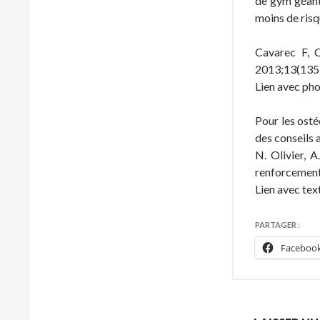
de gym géante
moins de risq
Cavarec F, 
2013;13(135
Lien avec ph
Pour les osté
des conseils 
N. Olivier, A
renforcement
Lien avec tex
PARTAGER :
Faceboo