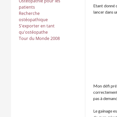
Ostéopathie pour les
Etant donné qu
patients
lancer dans u
Recherche
ostéopathique
S'exporter en tant
qu'ostéopathe
Tour du Monde 2008
Mon défi pré
correctement,
pas à demande
Le gainage es