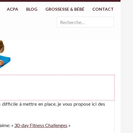
ACPA
BLOG
GROSSESSE & BÉBÉ
CONTACT
Rechercher :
 difficile à mettre en place, je vous propose ici des
’aime: «
30-day Fitness Challenges
»