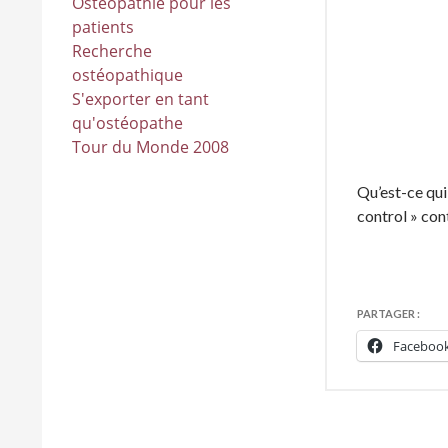
Ostéopathie pour les
patients
Recherche
ostéopathique
S'exporter en tant
qu'ostéopathe
Tour du Monde 2008
Qu’est-ce qui
control » con
PARTAGER :
Faceboo