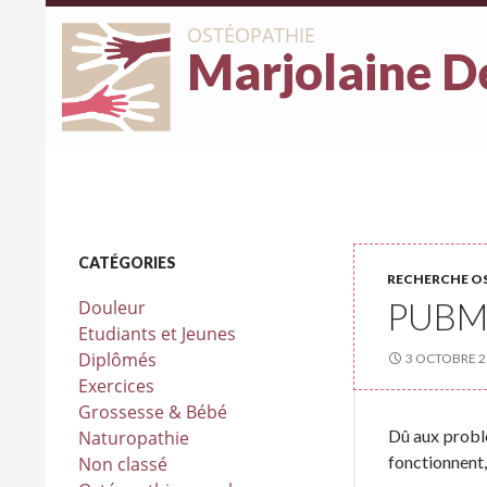
OSTÉOPATHIE
Marjolaine D
CATÉGORIES
RECHERCHE O
PUBM
Douleur
Etudiants et Jeunes
Diplômés
3 OCTOBRE 2
Exercices
Grossesse & Bébé
Dû aux problè
Naturopathie
fonctionnent,
Non classé