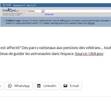
 est affecté? Des parcs nationaux aux pensions des vétérans… tou
tinue de guider les astronautes dans l’espace.
Source: USA.gov
k
WhatsApp
LinkedIn
E-mail