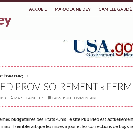
ALLER AU CONTENU
ACCUEIL
MARJOLAINE DEY
CAMILLE GAUDÉ
ey
STÉOPATHIQUE
ED PROVISOIREMENT « FERMÉ
013
MARJOLAINE DEY
LAISSER UN COMMENTAIRE
mes budgétaires des Etats-Unis, le site PubMed est actuellement 
 mais il semblerait que les mises à jour et les corrections de bugs n