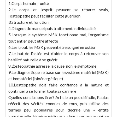
1.Corps humain = unité
2.Le corps et l’esprit peuvent se réparer seuls,
l’ostéopathe peut faciliter cette guérison
3.Structure et fonction
4.Diagnostic manuel puis traitement individualisé
5.Lorsque le système MSK fonctionne mal, l’organisme
tout entier peut être affecté
6.Les troubles MSK peuvent être soigné en ostéo
7.Le but de l’ostéo est d’aider le corps à retrouver son
habilité naturelle à se guérir
8.L’ostéopathie adresse la cause, non le symptôme
9.Le diagnostique se base sur le système matériel (MSK)
et immatériel (bioénergétique)
10.L’ostéopathe doit faire confiance à la nature et
continuer à se former toute sa carrière
Quelles conclusions tirer? Article un peu difficile, Paulus
réécrit des vérités connues de tous, puis utilise des
termes peu populaires pour décrire une « entité
immatérielle bio-énergétique » dans une revue qui se