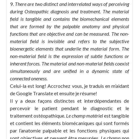
9.
There are two distinct and interrelated ways of perceiving
during Osteopathic diagnosis and treatment. The material
field is tangible and contains the biomechanical elements
that are formed by the palpable anatomy and physical
functions that are objective and can be measured. The non-
material field is invisible and refers to the subjective
bioenergetic elements that underlie the material form. The
non-material field is the expression of subtle functions or
inherent forces. The material and non-material fields coexist
simultaneously and are unified in a dynamic state of
connected oneness.
Celui-la est long! Accrochez vous, je traduis en m’aidant
de Google Translate et ensuite je résume!
Il y a deux façons distinctes et interdépendantes de
percevoir le patient pendant le diagnostic et le
traitement ostéopathique.
Le champ matériel
est tangible
et contient les éléments biomécaniques qui sont formés
par l’anatomie palpable et les fonctions physiques qui
sont objectives et peuvent être mesurées.
Le champ non