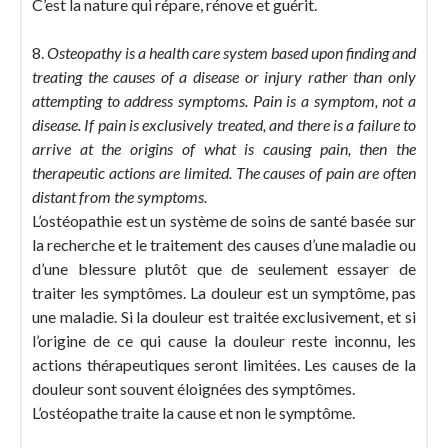
C’est la nature qui répare, rénove et guérit.
8.
Osteopathy is a health care system based upon finding and
treating the causes of a disease or injury rather than only
attempting to address symptoms. Pain is a symptom, not a
disease. If pain is exclusively treated, and there is a failure to
arrive at the origins of what is causing pain, then the
therapeutic actions are limited. The causes of pain are often
distant from the symptoms.
L’ostéopathie est un système de soins de santé basée sur
la recherche et le traitement des causes d’une maladie ou
d’une blessure plutôt que de seulement essayer de
traiter les symptômes. La douleur est un symptôme, pas
une maladie. Si la douleur est traitée exclusivement, et si
l’origine de ce qui cause la douleur reste inconnu, les
actions thérapeutiques seront limitées. Les causes de la
douleur sont souvent éloignées des symptômes.
L’ostéopathe traite la cause et non le symptôme.