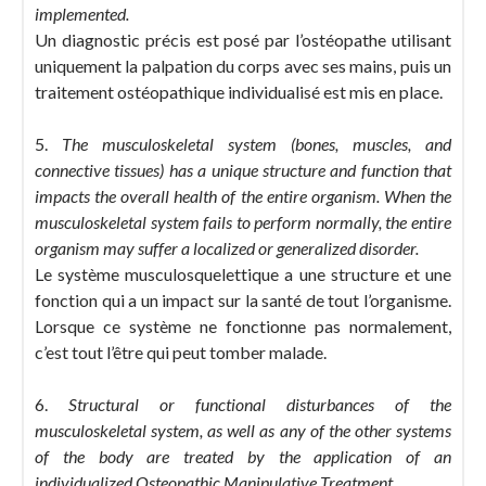
implemented.
Un diagnostic précis est posé par l’ostéopathe utilisant
uniquement la palpation du corps avec ses mains, puis un
traitement ostéopathique individualisé est mis en place.
5.
The musculoskeletal system (bones, muscles, and
connective tissues) has a unique structure and function that
impacts the overall health of the entire organism. When the
musculoskeletal system fails to perform normally, the entire
organism may suffer a localized or generalized disorder.
Le système musculosquelettique a une structure et une
fonction qui a un impact sur la santé de tout l’organisme.
Lorsque ce système ne fonctionne pas normalement,
c’est tout l’être qui peut tomber malade.
6.
Structural or functional disturbances of the
musculoskeletal system, as well as any of the other systems
of the body are treated by the application of an
individualized Osteopathic Manipulative Treatment.