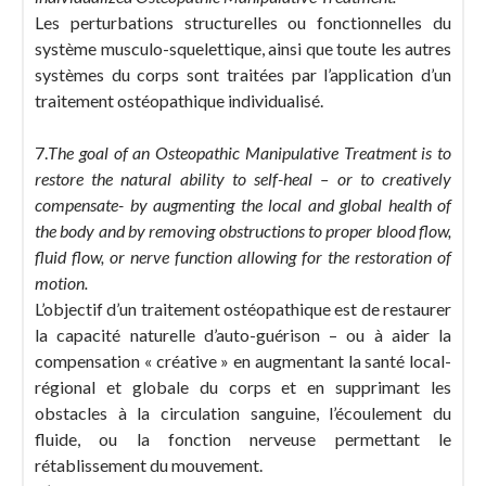
Les perturbations structurelles ou fonctionnelles du
système musculo-squelettique, ainsi que toute les autres
systèmes du corps sont traitées par l’application d’un
traitement ostéopathique individualisé.
7.
The goal of an Osteopathic Manipulative Treatment is to
restore the natural ability to self-heal – or to creatively
compensate- by augmenting the local and global health of
the body and by removing obstructions to proper blood flow,
fluid flow, or nerve function allowing for the restoration of
motion.
L’objectif d’un traitement ostéopathique est de restaurer
la capacité naturelle d’auto-guérison – ou à aider la
compensation « créative » en augmentant la santé local-
régional et globale du corps et en supprimant les
obstacles à la circulation sanguine, l’écoulement du
fluide, ou la fonction nerveuse permettant le
rétablissement du mouvement.