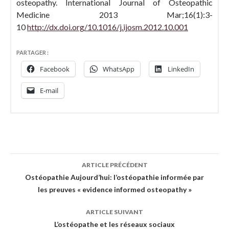
osteopathy. International Journal of Osteopathic
Medicine 2013 Mar;16(1):3-
10
http://dx.doi.org/10.1016/j.ijosm.2012.10.001
PARTAGER :
Facebook
WhatsApp
LinkedIn
E-mail
Navigation
ARTICLE PRÉCÉDENT
des
Ostéopathie Aujourd’hui: l’ostéopathie informée par
les preuves « evidence informed osteopathy »
articles
ARTICLE SUIVANT
L’ostéopathe et les réseaux sociaux