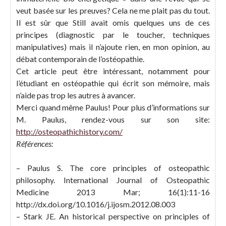
veut basée sur les preuves? Cela ne me plait pas du tout.
Il est sûr que Still avait omis quelques uns de ces
principes (diagnostic par le toucher, techniques
manipulatives) mais il n’ajoute rien, en mon opinion, au
débat contemporain de l’ostéopathie.
Cet article peut être intéressant, notamment pour
l’étudiant en ostéopathie qui écrit son mémoire, mais
n’aide pas trop les autres à avancer.
Merci quand même Paulus! Pour plus d’informations sur
M. Paulus, rendez-vous sur son site:
http://osteopathichistory.com/
Références:
– Paulus S. The core principles of osteopathic
philosophy. International Journal of Osteopathic
Medicine 2013 Mar; 16(1):11-16
http://dx.doi.org/10.1016/j.ijosm.2012.08.003
– Stark JE. An historical perspective on principles of