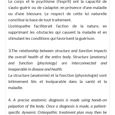
Le corps et le psychisme (l’esprit) ont la capacité de
s’auto-guérir ou de s’adapter, en présence d’une maladie
ou d’une blessure. Le respect de cette loi naturelle
constitue la base de tout traitement.
L’ostéopathe faciliterait l’action de la nature, en
supprimant les obstacles qui causent la maladie et en
stimulant les conditions qui favorisent la guérison.
3.
The relationship between structure and function impacts
the overall health of the entire body. Structure (anatomy)
and function (physiology) are interconnected and
inseparable in disease and health.
La structure (anatomie) et la fonction (physiologie) sont
intimement liés et inséparable dans la santé et la
maladie.
4.
A precise anatomic diagnosis is made using hands-on
palpation of the body. Once a diagnosis is made, a patient-
specific dynamic Osteopathic treatment plan may then be