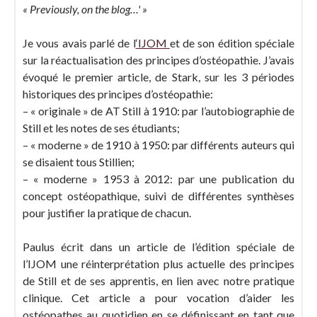
« Previously, on the blog…' »
Je vous avais parlé de l
‘IJOM
et de son édition spéciale
sur la réactualisation des principes d’ostéopathie. J’avais
évoqué le premier article, de Stark, sur les 3 périodes
historiques des principes d’ostéopathie:
– « originale » de AT Still à 1910: par l’autobiographie de
Still et les notes de ses étudiants;
– « moderne » de 1910 à 1950: par différents auteurs qui
se disaient tous Stillien;
– « moderne » 1953 à 2012: par une publication du
concept ostéopathique, suivi de différentes synthèses
pour justifier la pratique de chacun.
Paulus écrit dans un article de l’édition spéciale de
l’IJOM une réinterprétation plus actuelle des principes
de Still et de ses apprentis, en lien avec notre pratique
clinique. Cet article a pour vocation d’aider les
ostéopathes au quotidien en se définissant en tant que