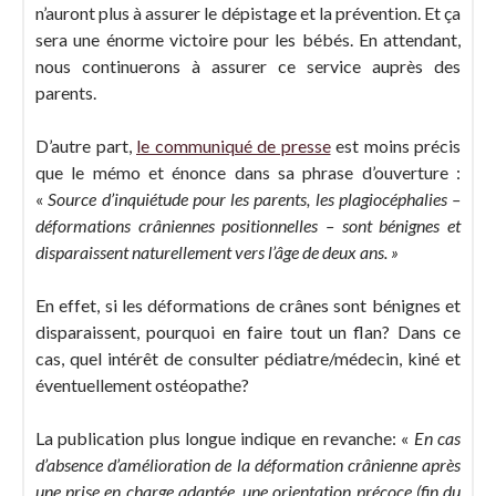
n’auront plus à assurer le dépistage et la prévention. Et ça
sera une énorme victoire pour les bébés. En attendant,
nous continuerons à assurer ce service auprès des
parents.
D’autre part,
le communiqué de presse
est moins précis
que le mémo et énonce dans sa phrase d’ouverture :
«
Source d’inquiétude pour les parents, les plagiocéphalies –
déformations crâniennes positionnelles – sont bénignes et
disparaissent naturellement vers l’âge de deux ans. »
En effet, si les déformations de crânes sont bénignes et
disparaissent, pourquoi en faire tout un flan? Dans ce
cas, quel intérêt de consulter pédiatre/médecin, kiné et
éventuellement ostéopathe?
La publication plus longue indique en revanche: «
En cas
d’absence d’amélioration de la déformation crânienne après
une prise en charge adaptée, une orientation précoce (fin du