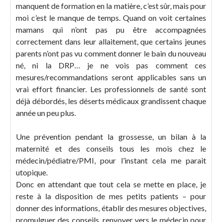
manquent de formation en la matière, c’est sûr, mais pour
moi c’est le manque de temps. Quand on voit certaines
mamans qui n’ont pas pu être accompagnées
correctement dans leur allaitement, que certains jeunes
parents n’ont pas vu comment donner le bain du nouveau
né, ni la DRP… je ne vois pas comment ces
mesures/recommandations seront applicables sans un
vrai effort financier. Les professionnels de santé sont
déjà débordés, les déserts médicaux grandissent chaque
année un peu plus.
Une prévention pendant la grossesse, un bilan à la
maternité et des conseils tous les mois chez le
médecin/pédiatre/PMI, pour l’instant cela me parait
utopique.
Donc en attendant que tout cela se mette en place, je
reste à la disposition de mes petits patients – pour
donner des informations, établir des mesures objectives,
promulguer des conseils, renvoyer vers le médecin pour