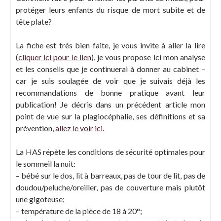
protéger leurs enfants du risque de mort subite et de
tête plate?
La fiche est très bien faite, je vous invite à aller la lire
(
cliquer ici pour le lien
), je vous propose ici mon analyse
et les conseils que je continuerai à donner au cabinet –
car je suis soulagée de voir que je suivais déjà les
recommandations de bonne pratique avant leur
publication! Je décris dans un précédent article mon
point de vue sur la plagiocéphalie, ses définitions et sa
prévention,
allez le voir ici
.
La HAS répète les conditions de sécurité optimales pour
le sommeil la nuit:
– bébé sur le dos, lit à barreaux, pas de tour de lit, pas de
doudou/peluche/oreiller, pas de couverture mais plutôt
une gigoteuse;
– température de la pièce de 18 à 20°;