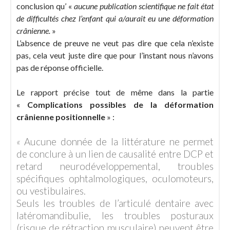
conclusion qu’ «
aucune publication scientifique ne fait état
de difficultés chez l’enfant qui a/aurait eu une déformation
crânienne.
»
L’absence de preuve ne veut pas dire que cela n’existe
pas, cela veut juste dire que pour l’instant nous n’avons
pas de réponse officielle.
Le rapport précise tout de même dans la partie
«
Complications possibles de la déformation
crânienne positionnelle
» :
«
Aucune donnée de la littérature ne permet
de conclure à un lien de causalité entre DCP et
retard neurodéveloppemental, troubles
spécifiques ophtalmologiques, oculomoteurs,
ou vestibulaires.
Seuls les troubles de l’articulé dentaire avec
latéromandibulie, les troubles posturaux
(risque de rétraction musculaire) peuvent être