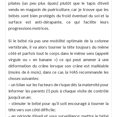
pilates (un peu plus épais) plutôt que le tapis d’éveil
vendu en magasin de puériculture, car je trouve que les
bébés sont bien protégés du froid éventuel du sol et la
surface est anti-dérapante, ce qui facilite leurs
progressions motrices.
Si le bébé n’a pas une mobilité optimale de la colonne
vertébrale, il va alors tourner la tête toujours du même
côté et parfois tout le corps dans le même sens (appelé
virgule ou « en banane ») ce qui peut amener à une
déformation du crâne lorsque son crâne est malléable
(moins de 6 mois), dans ce cas la HAS recommande les
choses suivantes:
– un bilan sur les facteurs de risque dés la maternité pour
informer les parents (!) puis à chaque visite de contrôle
jusqu’à un an;
– stimuler le bébé pour qu’il soit encouragé à tourner la
tête vers son côté difficile;
– en période d’éveil et sous surveillance: mettre le bébé