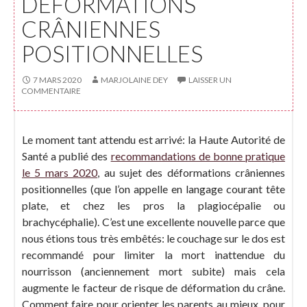
DÉFORMATIONS
CRÂNIENNES
POSITIONNELLES
7 MARS 2020
MARJOLAINE DEY
LAISSER UN
COMMENTAIRE
Le moment tant attendu est arrivé: la Haute Autorité de
Santé a publié des
recommandations de bonne pratique
le 5 mars 2020
, au sujet des déformations crâniennes
positionnelles (que l’on appelle en langage courant tête
plate, et chez les pros la plagiocépalie ou
brachycéphalie). C’est une excellente nouvelle parce que
nous étions tous très embêtés: le couchage sur le dos est
recommandé pour limiter la mort inattendue du
nourrisson (anciennement mort subite) mais cela
augmente le facteur de risque de déformation du crâne.
Comment faire pour orienter les parents au mieux, pour