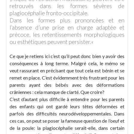
retrouvés dans les formes sévères de
plagiocéphalie fronto-occipitale.
Dans les formes plus prononcées et en
l’absence d’une prise en charge adaptée et
précoce, les retentissements morphologiques
ou esthétiques peuvent persister.
«
Ce que je retiens ici c’est qu’il peut donc bien y avoir des
conséquences à long terme. Malgré cela, le mémo se
veut rassurant en précisant que tout cela est bénin et se
remet en place. C’est évidemment très frustrant pour les
parents ayant des bébés avec des déformations
crâniennes : cela manque de clarté. Que croire?
C’est d’autant plus difficile à entendre pour les parents
des enfants qui ont gardé leurs têtes déformées et
parfois des difficultés neurodéveloppementales. Dans
ces cas, on peut se poser la fameuse question de l’oeuf et
de la poule: la plagiocéphalie serait-elle, dans certain