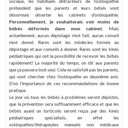
sociaux, les habituels détracteurs de l’ostéopathie
prétendent que les parents et leurs bébés vont
désormais déserter les cabinets d’ostéopathie.
Personnellement, je souhaiterais voir moins de
bébés déformés dans mon cabinet.
Mais
actuellement, aucun dépistage n’est fait, aucun conseil
n’est donné. Rares sont les médecins formés au
dépistage et aux conseils à donner. Rares sont les kinés
pédiatriques qui ont la possibilité de recevoir les bébés
rapidement! La majorité du temps, on dit aux parents
que ça passera tout seul. Cela ne satisfait pas les parents,
qui vont chercher chez l’ostéopathe un deuxième avis.
D’où l’importance de ces recommandations de bonne
pratique.
Le jour où tous les bébés à problèmes seront dépistés,
que la prévention sera suffisamment efficace et que les
bébés ayant un torticolis seront reçus par des kinés
pédiatriques spécialisés, en effet les
ostéopathes/thérapeutes manuels non médicaux