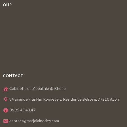
OÙ ?
CONTACT
Cabinet d'ostéopathie @ Khoso
34 avenue Franklin Roosevelt, Résidence Belrose, 77210 Avon
06.95.45.43.47
contact@marjolainedey.com