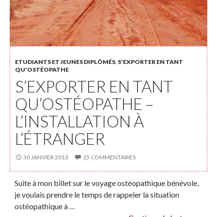
ETUDIANTS ET JEUNES DIPLÔMÉS
,
S'EXPORTER EN TANT
QU'OSTÉOPATHE
S’EXPORTER EN TANT
QU’OSTÉOPATHE –
L’INSTALLATION À
L’ÉTRANGER
30 JANVIER 2013
15 COMMENTAIRES
Suite à mon billet sur le voyage ostéopathique bénévole,
je voulais prendre le temps de rappeler la situation
ostéopathique à …