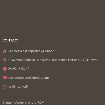
CONTACT
Cabinet d'ostéopathie @ Khoso
34 avenue Franklin Roosevelt, Résidence Belrose, 77210 Avon
06.95.45.43.47
contact@marjolainedey.com
lundi - samedi
Cliquer ici pour prendre RDV