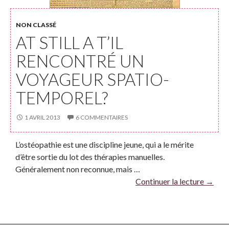
NON CLASSÉ
AT STILL A T’IL
RENCONTRÉ UN
VOYAGEUR SPATIO-
TEMPOREL?
1 AVRIL 2013
6 COMMENTAIRES
L’ostéopathie est une discipline jeune, qui a le mérite
d’être sortie du lot des thérapies manuelles.
Généralement non reconnue, mais …
Continuer la lecture
→