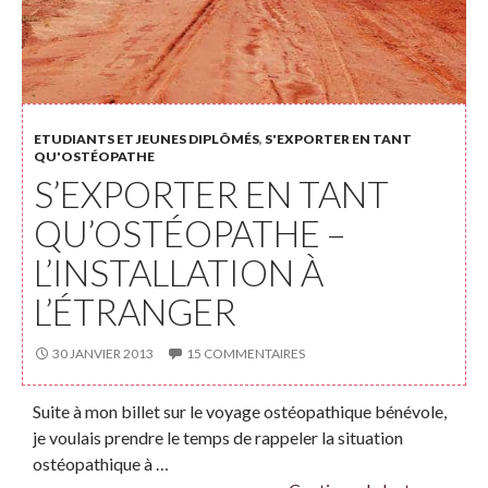
ETUDIANTS ET JEUNES DIPLÔMÉS
,
S'EXPORTER EN TANT
QU'OSTÉOPATHE
S’EXPORTER EN TANT
QU’OSTÉOPATHE –
L’INSTALLATION À
L’ÉTRANGER
30 JANVIER 2013
15 COMMENTAIRES
Suite à mon billet sur le voyage ostéopathique bénévole,
je voulais prendre le temps de rappeler la situation
ostéopathique à …