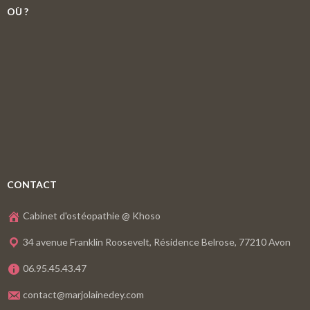
OÙ ?
CONTACT
Cabinet d'ostéopathie @ Khoso
34 avenue Franklin Roosevelt, Résidence Belrose, 77210 Avon
06.95.45.43.47
contact@marjolainedey.com