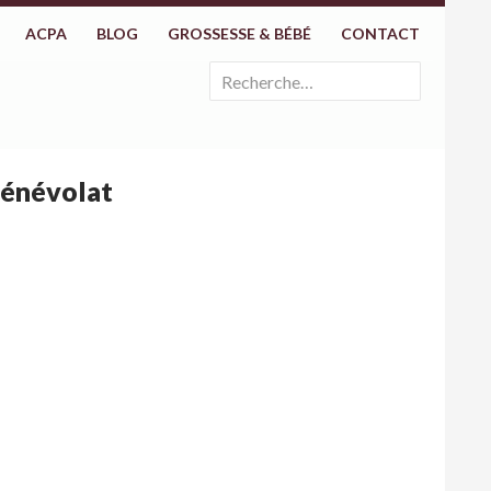
ACPA
BLOG
GROSSESSE & BÉBÉ
CONTACT
Rechercher :
bénévolat