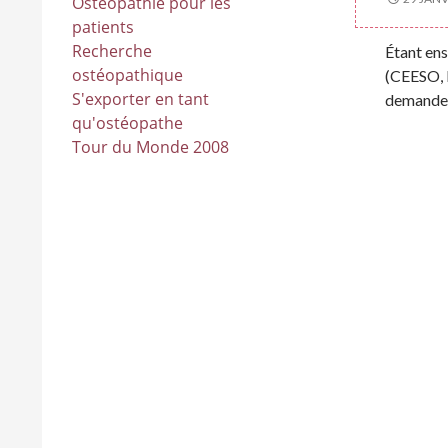
Ostéopathie pour les
patients
Recherche
Étant ens
ostéopathique
(CEESO, P
S'exporter en tant
demandes
qu'ostéopathe
Tour du Monde 2008