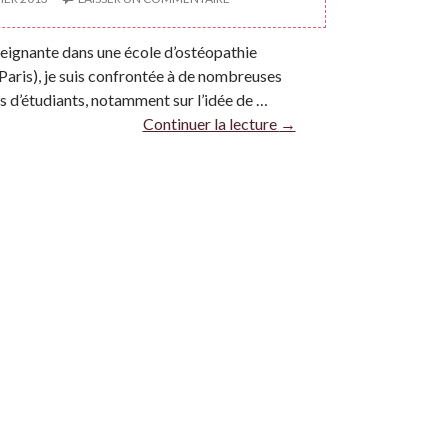
eignante dans une école d’ostéopathie
aris), je suis confrontée à de nombreuses
 d’étudiants, notamment sur l’idée de …
Continuer la lecture
→