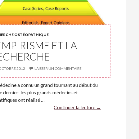
HERCHE OSTÉOPATHIQUE
’EMPIRISME ET LA
ECHERCHE
OCTOBRE 2012
LAISSER UN COMMENTAIRE
édecine a connu un grand tournant au début du
le dernier: les plus grands médecins et
ntifiques ont réalisé …
Continuer la lecture
→