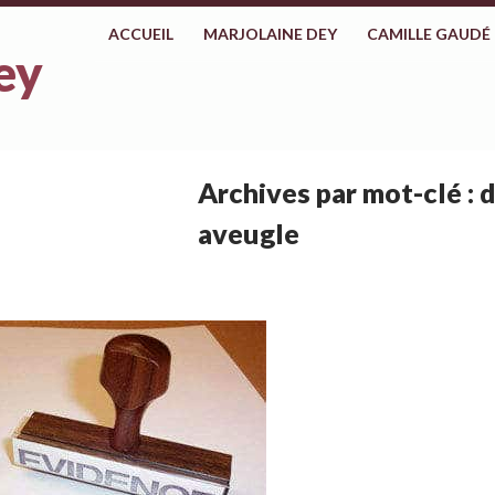
ALLER AU CONTENU
ACCUEIL
MARJOLAINE DEY
CAMILLE GAUDÉ
ey
Archives par mot-clé : 
aveugle