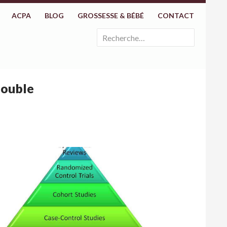
ACPA
BLOG
GROSSESSE & BÉBÉ
CONTACT
Rechercher :
double