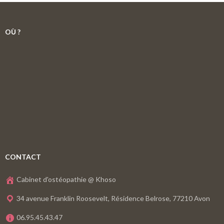
OÙ ?
CONTACT
Cabinet d'ostéopathie @ Khoso
34 avenue Franklin Roosevelt, Résidence Belrose, 77210 Avon
06.95.45.43.47