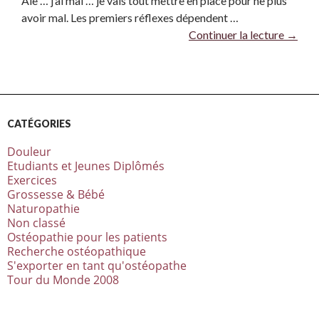
Aïe … j’ai mal … je vais tout mettre en place pour ne plus
avoir mal. Les premiers réflexes dépendent …
Continuer la lecture
→
CATÉGORIES
Douleur
Etudiants et Jeunes Diplômés
Exercices
Grossesse & Bébé
Naturopathie
Non classé
Ostéopathie pour les patients
Recherche ostéopathique
S'exporter en tant qu'ostéopathe
Tour du Monde 2008