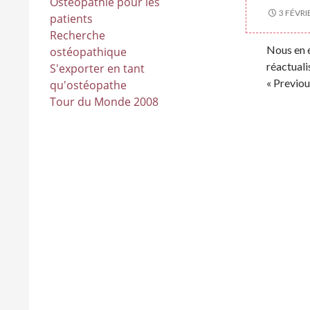
Ostéopathie pour les
3 FÉVRI
patients
Recherche
Nous en 
ostéopathique
réactuali
S'exporter en tant
« Previou
qu'ostéopathe
Tour du Monde 2008