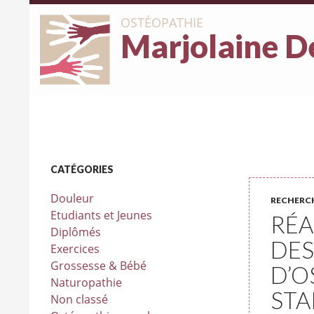
OSTÉOPATHIE
Marjolaine D
CATÉGORIES
Douleur
RECHERC
Etudiants et Jeunes
RÉA
Diplômés
DES
Exercices
Grossesse & Bébé
D’O
Naturopathie
STA
Non classé