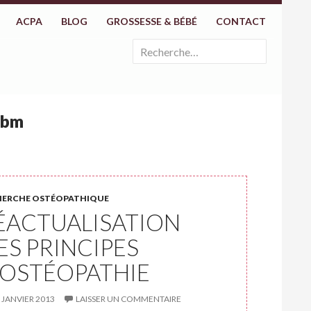
ACPA
BLOG
GROSSESSE & BÉBÉ
CONTACT
Rechercher :
ebm
HERCHE OSTÉOPATHIQUE
ÉACTUALISATION
ES PRINCIPES
’OSTÉOPATHIE
 JANVIER 2013
LAISSER UN COMMENTAIRE