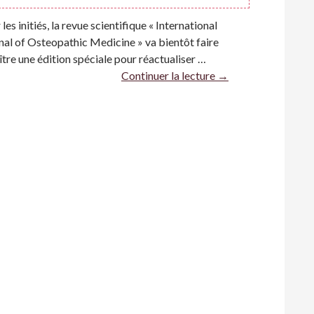
les initiés, la revue scientifique « International
nal of Osteopathic Medicine » va bientôt faire
ître une édition spéciale pour réactualiser …
Continuer la lecture
→