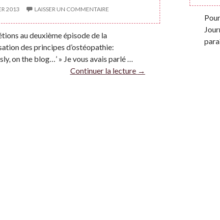
ER 2013
LAISSER UN COMMENTAIRE
Pour 
Jour
étions au deuxième épisode de la
para
sation des principes d’ostéopathie:
sly, on the blog…’ » Je vous avais parlé …
Continuer la lecture
→