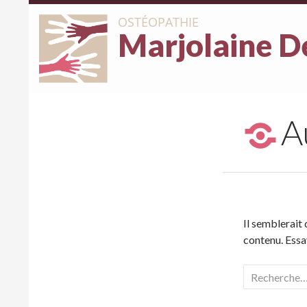
OSTÉOPATHIE
Marjolaine D
A
Il semblerait
contenu. Essa
Rechercher :