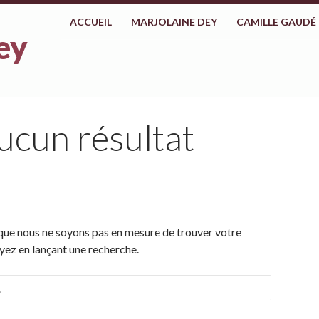
ALLER AU CONTENU
ACCUEIL
MARJOLAINE DEY
CAMILLE GAUDÉ
ey
ucun résultat
 que nous ne soyons pas en mesure de trouver votre
yez en lançant une recherche.