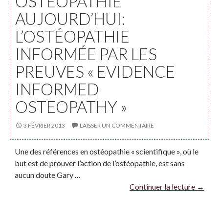
OSTÉOPATHIE
AUJOURD’HUI:
L’OSTÉOPATHIE
INFORMÉE PAR LES
PREUVES « EVIDENCE
INFORMED
OSTEOPATHY »
3 FÉVRIER 2013
LAISSER UN COMMENTAIRE
Une des références en ostéopathie « scientifique », où le
but est de prouver l’action de l’ostéopathie, est sans
aucun doute Gary …
Continuer la lecture
→