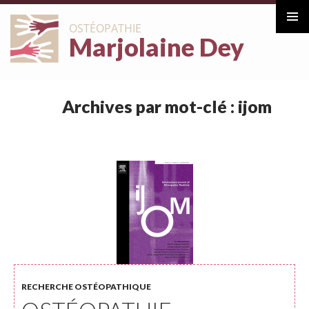
ALLER
OSTÉOPATHIE
AU
Marjolaine Dey
Menu
CONTENU
principa
Archives par mot-clé : ijom
RECHERCHE OSTÉOPATHIQUE