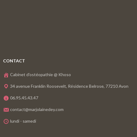
CONTACT
Cabinet d'ostéopathie @ Khoso
34 avenue Franklin Roosevelt, Résidence Belrose, 77210 Avon
06.95.45.43.47
contact@marjolainedey.com
lundi - samedi