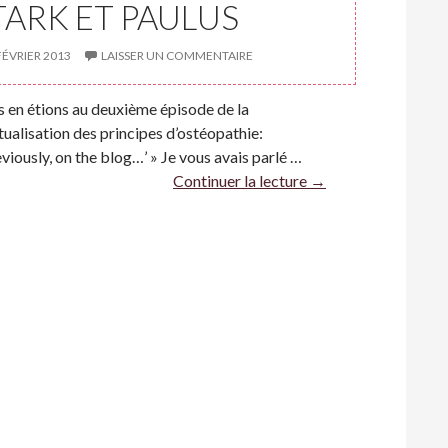
TARK ET PAULUS
FÉVRIER 2013
LAISSER UN COMMENTAIRE
 en étions au deuxième épisode de la
tualisation des principes d’ostéopathie:
eviously, on the blog…’ » Je vous avais parlé …
Continuer la lecture
→