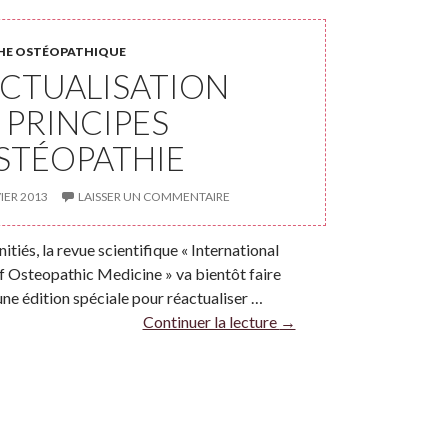
HE OSTÉOPATHIQUE
CTUALISATION
 PRINCIPES
STÉOPATHIE
IER 2013
LAISSER UN COMMENTAIRE
nitiés, la revue scientifique « International
f Osteopathic Medicine » va bientôt faire
une édition spéciale pour réactualiser …
Continuer la lecture
→