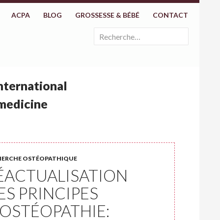
ACPA
BLOG
GROSSESSE & BÉBÉ
CONTACT
Rechercher :
international
 medicine
HERCHE OSTÉOPATHIQUE
ÉACTUALISATION
ES PRINCIPES
’OSTÉOPATHIE: