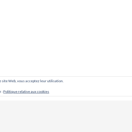
ce site Web, vous acceptez leur utilisation.
z :
Politique relative aux cookies