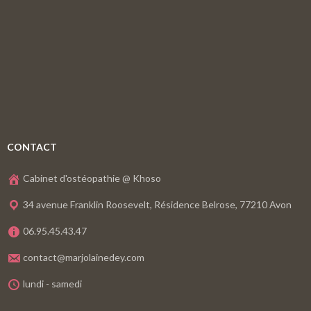
CONTACT
Cabinet d'ostéopathie @ Khoso
34 avenue Franklin Roosevelt, Résidence Belrose, 77210 Avon
06.95.45.43.47
contact@marjolainedey.com
lundi - samedi