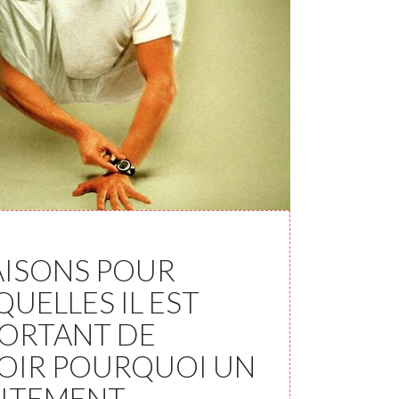
AISONS POUR
QUELLES IL EST
ORTANT DE
OIR POURQUOI UN
ITEMENT