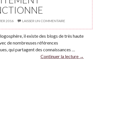
NCTIONNE
IER 2016
LAISSER UN COMMENTAIRE
logosphère, il existe des blogs de très haute
 avec de nombreuses références
ques, qui partagent des connaissances …
Continuer la lecture
→