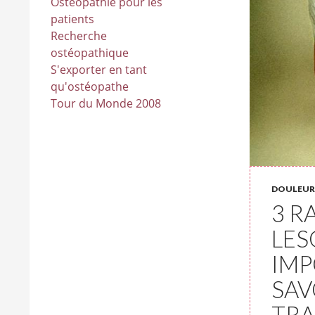
Ostéopathie pour les
patients
Recherche
ostéopathique
S'exporter en tant
qu'ostéopathe
Tour du Monde 2008
DOULEUR
3 R
LES
IMP
SAV
TRA