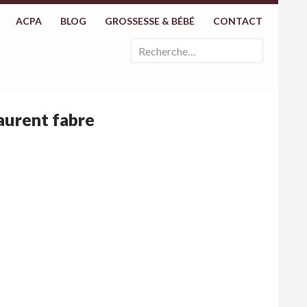
ACPA
BLOG
GROSSESSE & BÉBÉ
CONTACT
Rechercher :
laurent fabre