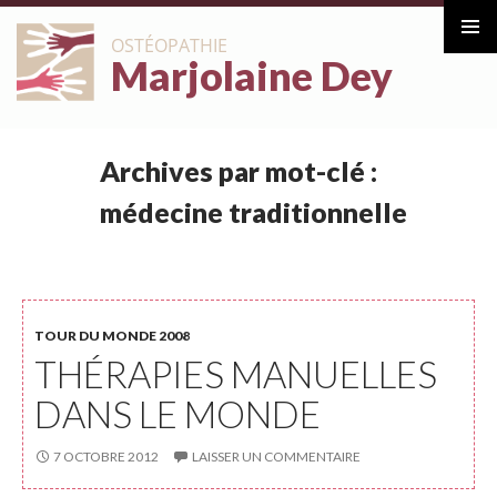
ALLER
OSTÉOPATHIE
AU
Marjolaine Dey
Menu
CONTENU
principa
Archives par mot-clé :
médecine traditionnelle
TOUR DU MONDE 2008
THÉRAPIES MANUELLES
DANS LE MONDE
7 OCTOBRE 2012
LAISSER UN COMMENTAIRE