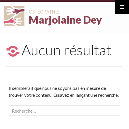
ALLER
OSTÉOPATHIE
AU
Marjolaine Dey
Menu
CONTENU
principa
Aucun résultat
Il semblerait que nous ne soyons pas en mesure de
trouver votre contenu. Essayez en lançant une recherche.
Rechercher :