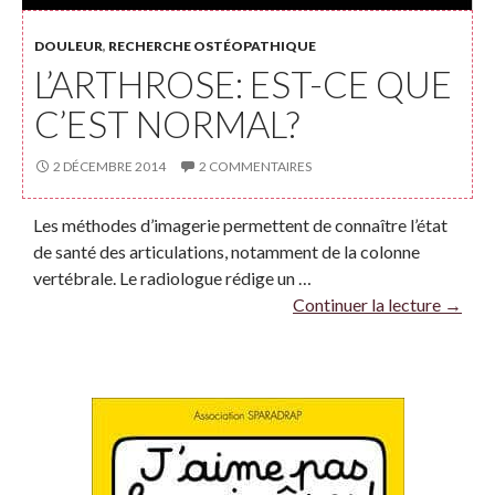
DOULEUR
,
RECHERCHE OSTÉOPATHIQUE
L’ARTHROSE: EST-CE QUE
C’EST NORMAL?
2 DÉCEMBRE 2014
2 COMMENTAIRES
Les méthodes d’imagerie permettent de connaître l’état
de santé des articulations, notamment de la colonne
vertébrale. Le radiologue rédige un …
Continuer la lecture
→