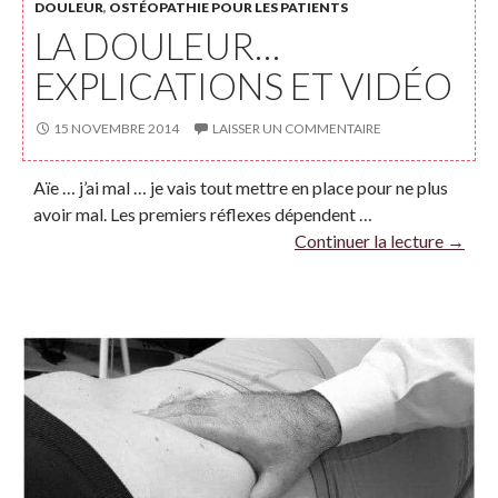
DOULEUR
,
OSTÉOPATHIE POUR LES PATIENTS
LA DOULEUR…
EXPLICATIONS ET VIDÉO
15 NOVEMBRE 2014
LAISSER UN COMMENTAIRE
Aïe … j’ai mal … je vais tout mettre en place pour ne plus
avoir mal. Les premiers réflexes dépendent …
Continuer la lecture
→