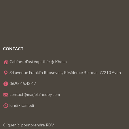
CONTACT
Cabinet d'ostéopathie @ Khoso
34 avenue Franklin Roosevelt, Résidence Belrose, 77210 Avon
06.95.45.43.47
contact@marjolainedey.com
lundi - samedi
Cliquer ici pour prendre RDV