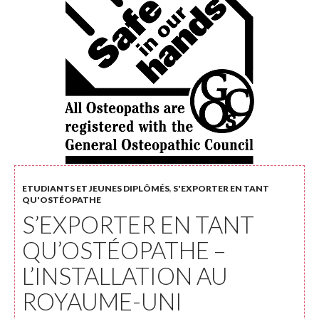
ETUDIANTS ET JEUNES DIPLÔMÉS
,
S'EXPORTER EN TANT
QU'OSTÉOPATHE
S’EXPORTER EN TANT
QU’OSTÉOPATHE –
L’INSTALLATION AU
ROYAUME-UNI