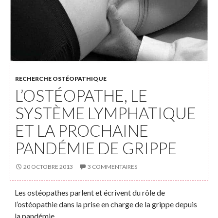
RECHERCHE OSTÉOPATHIQUE
L’OSTÉOPATHE, LE
SYSTÈME LYMPHATIQUE
ET LA PROCHAINE
PANDÉMIE DE GRIPPE
20 OCTOBRE 2013
3 COMMENTAIRES
Les ostéopathes parlent et écrivent du rôle de
l’ostéopathie dans la prise en charge de la grippe depuis
la pandémie …