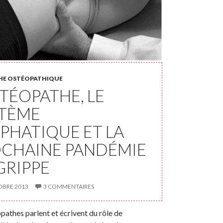
HE OSTÉOPATHIQUE
STÉOPATHE, LE
TÈME
PHATIQUE ET LA
CHAINE PANDÉMIE
GRIPPE
OBRE 2013
3 COMMENTAIRES
pathes parlent et écrivent du rôle de