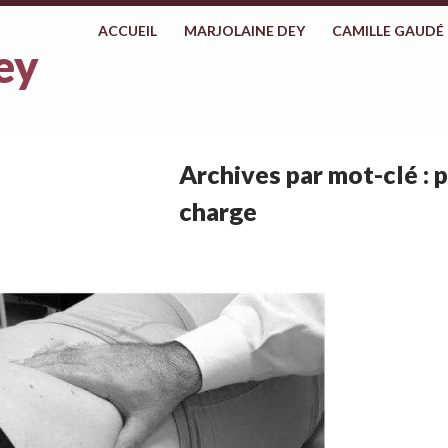
ALLER AU CONTENU
ACCUEIL
MARJOLAINE DEY
CAMILLE GAUDÉ
ey
Archives par mot-clé : p
charge