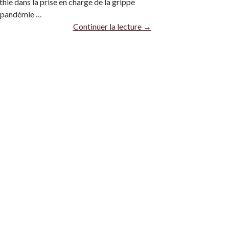
thie dans la prise en charge de la grippe
a pandémie …
Continuer la lecture
→