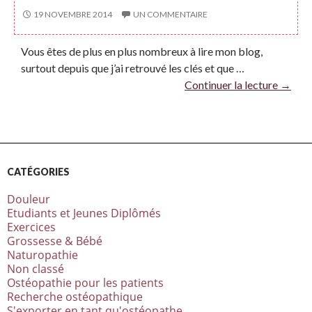
19 NOVEMBRE 2014
UN COMMENTAIRE
Vous êtes de plus en plus nombreux à lire mon blog,
surtout depuis que j’ai retrouvé les clés et que …
Continuer la lecture
→
CATÉGORIES
Douleur
Etudiants et Jeunes Diplômés
Exercices
Grossesse & Bébé
Naturopathie
Non classé
Ostéopathie pour les patients
Recherche ostéopathique
S'exporter en tant qu'ostéopathe