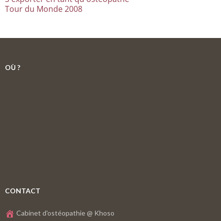
Tour du Monde 2008
OÙ ?
CONTACT
Cabinet d'ostéopathie @ Khoso